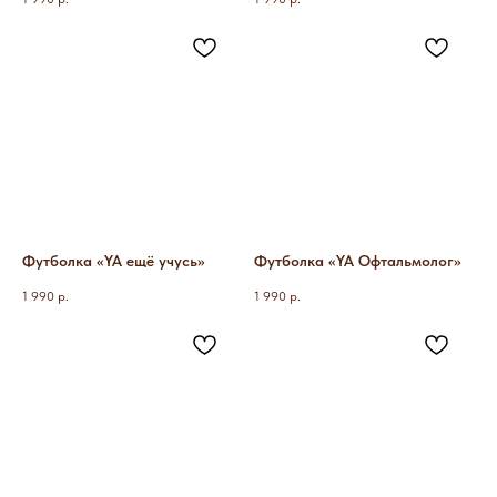
Футболка «YA ещё учусь»
Футболка «YA Офтальмолог»
1 990
р.
1 990
р.