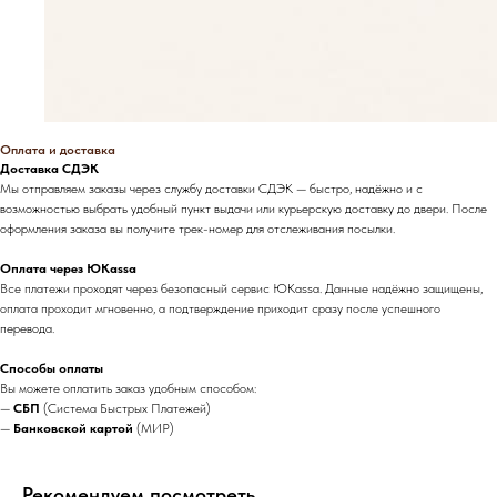
Оплата и доставка
Доставка СДЭК
Мы отправляем заказы через службу доставки СДЭК — быстро, надёжно и с
возможностью выбрать удобный пункт выдачи или курьерскую доставку до двери. После
оформления заказа вы получите трек-номер для отслеживания посылки.
Оплата через ЮKassa
Все платежи проходят через безопасный сервис ЮKassa. Данные надёжно защищены,
оплата проходит мгновенно, а подтверждение приходит сразу после успешного
перевода.
Способы оплаты
Вы можете оплатить заказ удобным способом:
—
СБП
(Система Быстрых Платежей)
—
Банковской картой
(МИР)
Рекомендуем посмотреть